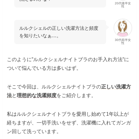
20代後半女
性
ルルクシェルの正しい洗濯方法と頻度
を知りたいなぁ…。
30代前半女
性
このように”ルルクシェルナイトブラのお手入れ方法”に
ついて悩んでいる方は多いはず。
そこで今回は、ルルクシェルナイトブラの
正しい洗濯方
法
と
理想的な洗濯頻度
をご紹介します。
私はルルクシェルナイトブラを愛用し始めて1年以上が
経ちますが、一切手洗いをせず、洗濯機に入れてガンガ
ン回して洗っています。