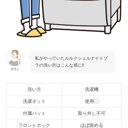
私がやっていたルルクシェルナイトブ
ラの洗い方はこんな感じ!!
管理人
洗い方
洗濯機
洗濯ネット
使用〇
付属パット
取り外し不可
フロントホック
ほぼ留める