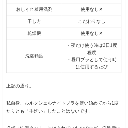
おしゃれ着用洗剤
使用なし✕
干し方
こだわりなし
乾燥機
使用なし✕
・夜だけ使う時は3日1度
程度
洗濯頻度
・昼用ブラとして使う時
は使用するたび
上記の通り。
私自身、ルルクシェルナイトブラを使い始めてから1度
たりとも「手洗い」したことはないです。