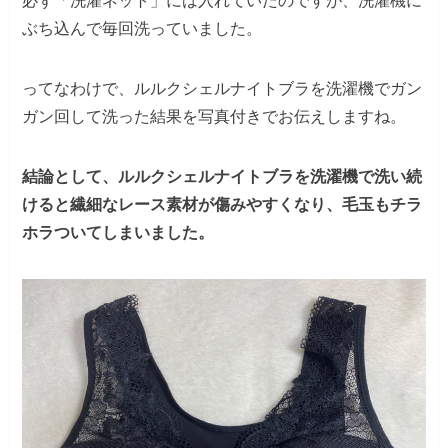
必ず「洗濯ネット」には入れていたのですが、洗濯機に
ぶち込んで毎回洗っていました。
ってなわけで、ルルクシェルナイトブラを洗濯機でガン
ガン回して洗った結果を写真付きでお伝えしますね。
結論として、ルルクシェルナイトブラを洗濯機で洗い続
けると繊細なレース素材が傷みやすくなり、毛玉もチラ
ホラついてしまいました。