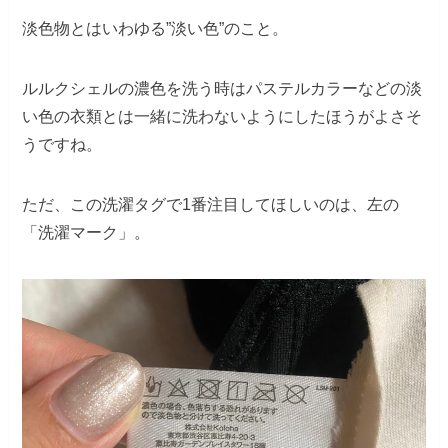
淡色物とはいわゆる”淡い色”のこと。
ルルクシェルの濃色を洗う時はパステルカラーなどの淡
い色の衣類とは一緒に洗わないようにしたほうがよさそ
うですね。
ただ、この洗濯タグで1番注目してほしいのは、左の
「洗濯マーク」。