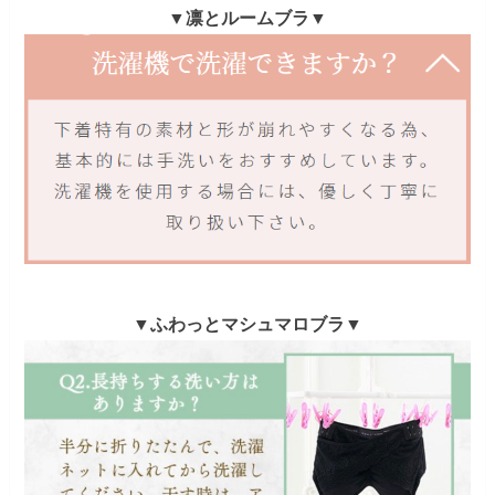
▼凛とルームブラ▼
▼ふわっとマシュマロブラ▼