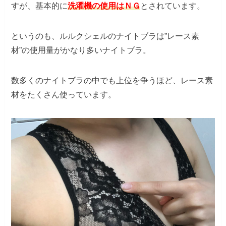
すが、基本的に
洗濯機の使用はＮＧ
とされています。
というのも、ルルクシェルのナイトブラは”レース素
材”の使用量がかなり多いナイトブラ。
数多くのナイトブラの中でも上位を争うほど、レース素
材をたくさん使っています。