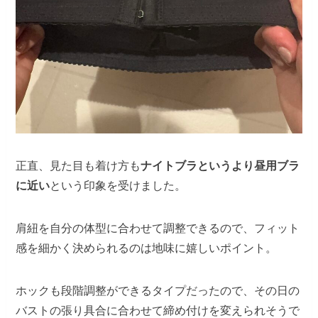
正直、見た目も着け方も
ナイトブラというより昼用ブラ
に近い
という印象を受けました。
肩紐を自分の体型に合わせて調整できるので、フィット
感を細かく決められるのは地味に嬉しいポイント。
ホックも段階調整ができるタイプだったので、その日の
バストの張り具合に合わせて締め付けを変えられそうで