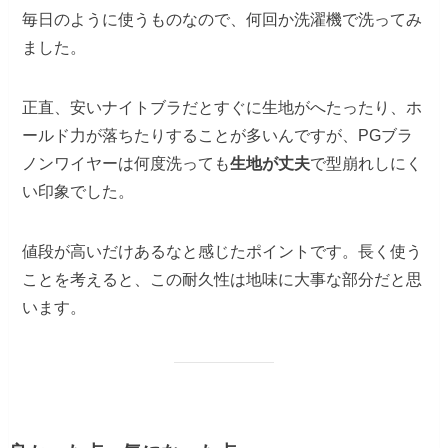
毎日のように使うものなので、何回か洗濯機で洗ってみ
ました。
正直、安いナイトブラだとすぐに生地がへたったり、ホ
ールド力が落ちたりすることが多いんですが、PGブラ
ノンワイヤーは何度洗っても
生地が丈夫
で型崩れしにく
い印象でした。
値段が高いだけあるなと感じたポイントです。長く使う
ことを考えると、この耐久性は地味に大事な部分だと思
います。