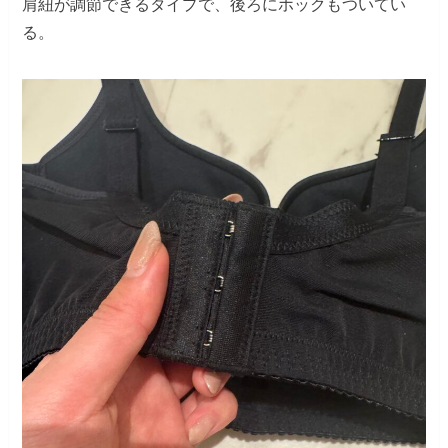
肩紐が調節できるタイプで、後ろにホックもついてい
る。