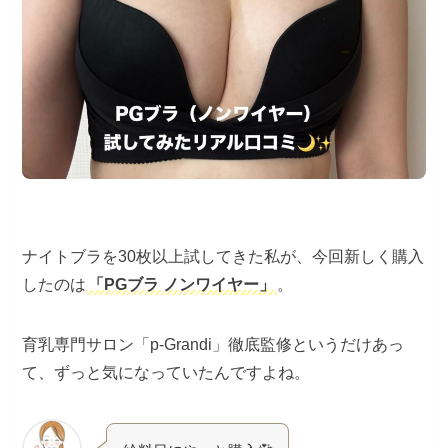
ナイトブラを30枚以上試してきた私が、今回新しく購入
したのは
「PGブラ ノンワイヤー」
。
育乳専門サロン「p-Grandi」徹底監修というだけあっ
て、ずっと気になっていたんですよね。