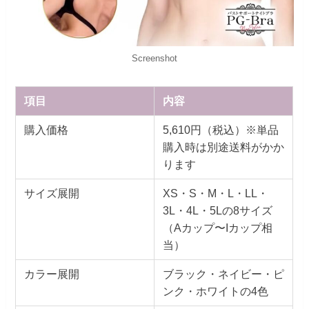
Screenshot
項目
内容
購入価格
5,610円（税込）※単品
購入時は別途送料がかか
ります
サイズ展開
XS・S・M・L・LL・
3L・4L・5Lの8サイズ
（Aカップ〜Iカップ相
当）
カラー展開
ブラック・ネイビー・ピ
ンク・ホワイトの4色