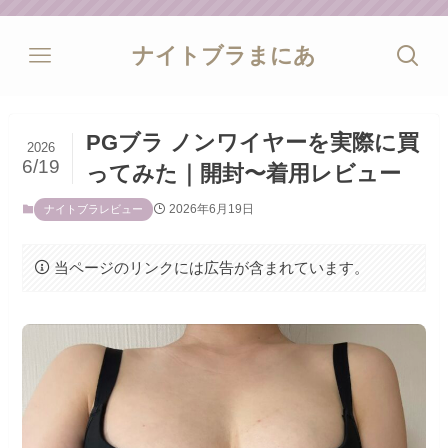
ナイトブラまにあ
PGブラ ノンワイヤーを実際に買
2026
6/19
ってみた｜開封〜着用レビュー
2026年6月19日
ナイトブラレビュー
当ページのリンクには広告が含まれています。