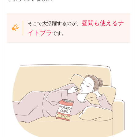
昼間も使えるナ
そこで大活躍するのが、
イトブラ
です。