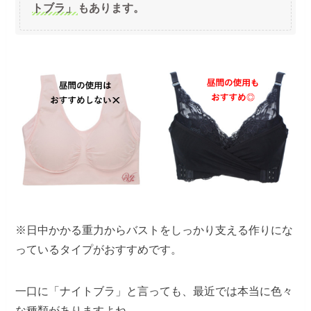
トブラ」
もあります。
※日中かかる重力からバストをしっかり支える作りにな
っているタイプがおすすめです。
一口に「ナイトブラ」と言っても、最近では本当に色々
な種類がありますよね。