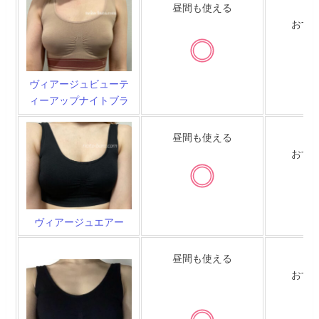
昼間も使える
あ
おす
ヴィアージュビューテ
ィーアップナイトブラ
昼間も使える
あ
おす
ヴィアージュエアー
昼間も使える
あ
おす