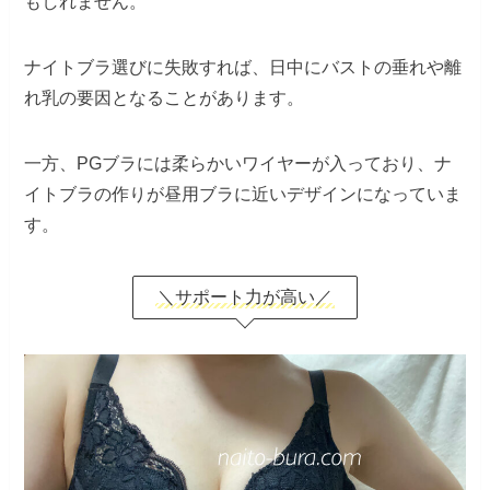
もしれません。
ナイトブラ選びに失敗すれば、日中にバストの垂れや離
れ乳の要因となることがあります。
一方、PGブラには柔らかいワイヤーが入っており、ナ
イトブラの作りが昼用ブラに近いデザインになっていま
す。
＼サポート力が高い／