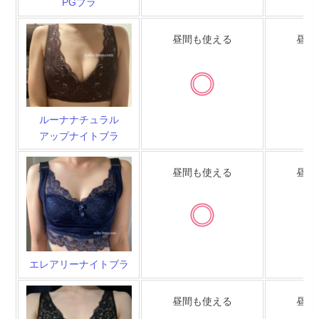
PGブラ
昼間も使える
昼間
ルーナナチュラル
アップナイトブラ
昼間も使える
昼間
エレアリーナイトブラ
昼間も使える
昼間