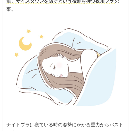
垂、サイズダウンを防ぐという役割を持つ夜用ブラ
の
事。
ナイトブラは寝ている時の姿勢にかかる重力からバスト