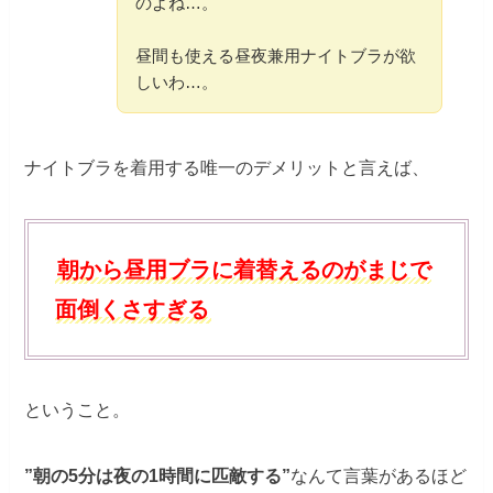
のよね…。
昼間も使える昼夜兼用ナイトブラが欲
しいわ…。
ナイトブラを着用する唯一のデメリットと言えば、
朝から昼用ブラに着替えるのがまじで
面倒くさすぎる
ということ。
”朝の5分は夜の1時間に匹敵する”
なんて言葉があるほど