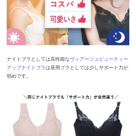
ナイトブラとしては高性能な
ヴィアージュビューティー
アップナイトブラ
は昼用ブラとしては少しサポート力が
弱めです。