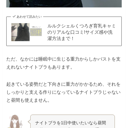
あわせて読みたい
ルルクシェルくつろぎ育乳キャミ
のリアルな口コミ!サイズ感や洗
濯方法まで！
ただ、なかには睡眠中に生じる重力からしかバストを支
えれないナイトブラもあります。
起きている姿勢だと下向きに重力がかかるため、それを
しっかりと支える作りになっているナイトブラじゃない
と昼間も使えません。
ナイトブラを1日中使いたいなら昼間