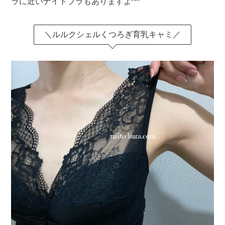
ラに近いナイトブラもありますよ^^
＼ルルクシェルくつろぎ育乳キャミ／