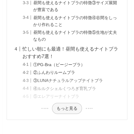
昼間も使えるナイトブラの特徴③サイズ展開
が豊富である
昼間も使えるナイトブラの特徴④谷間をしっ
かり作れること
昼間も使えるナイトブラの特徴⑤生地が丈夫
なもの
忙しい朝にも最適！昼間も使えるナイトブラ
おすすめ7選！
①PG-Bra（ピージーブラ）
②ふんわりルームブラ
③LUNAナチュラルアップナイトブラ
④ルルクシェルくつろぎ育乳ブラ
⑤エレアリーナイトブラ
もっと見る